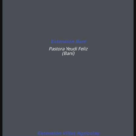
Extensión Baní
Pastora Yeudi Feliz
(Baní)
Extensión Villas Agrícolas