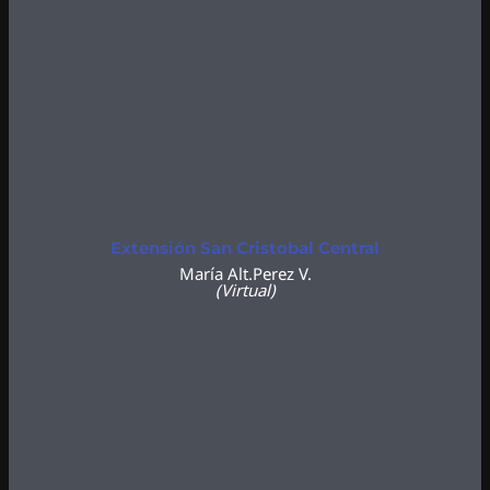
Extensión San Cristobal Central
María Alt.Perez V.
(Virtual)