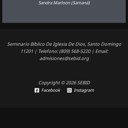
Sandra Marloon
(Samaná)
Seminario Bíblico De Iglesia De Dios, Santo Domingo
11201 | Telefono: (809) 568-5220 | Email:
admisiones@sebid.org
Copyright © 2026 SEBID
Facebook
Instagram