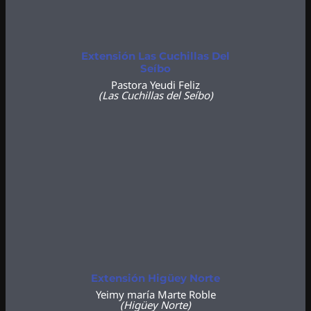
Extensión Las Cuchillas Del
Seíbo
Pastora Yeudi Feliz
(Las Cuchillas del Seíbo)
Extensión Higüey Norte
Yeimy maría Marte Roble
(Higüey
Norte)