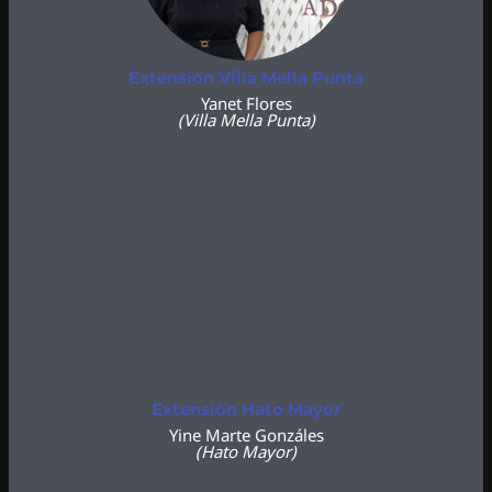
Extensión Villa Mella Punta
Yanet Flores
(Villa Mella Punta)
Extensión Hato Mayor
Yine Marte Gonzáles
(Hato Mayor)