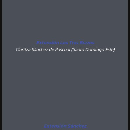
Extensión Los Tres Brazos
Claritza Sánchez de Pascual
(Santo Domingo Este)
Extensión Sánchez