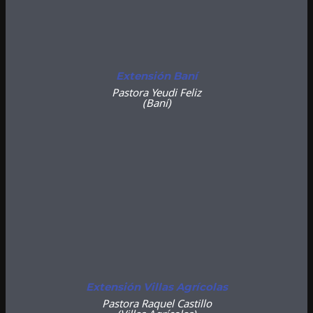
Extensión Baní
Pastora Yeudi Feliz
(Baní)
Extensión Villas Agrícolas
Pastora Raquel Castillo