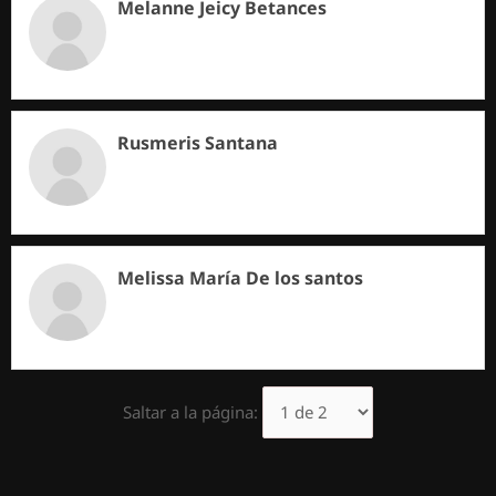
Melanne Jeicy Betances
Rusmeris Santana
Melissa María De los santos
Saltar a la página: